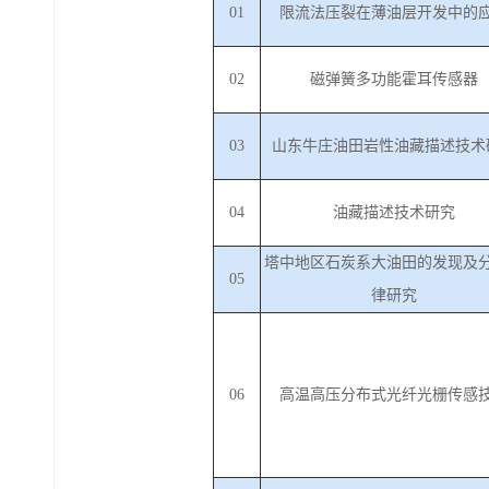
01
限流法压裂在薄油层开发中的
02
磁弹簧多功能霍耳传感器
03
山东牛庄油田岩性油藏描述技术
04
油藏描述技术研究
塔中地区石炭系大油田的发现及
05
律研究
06
高温高压分布式光纤光栅传感