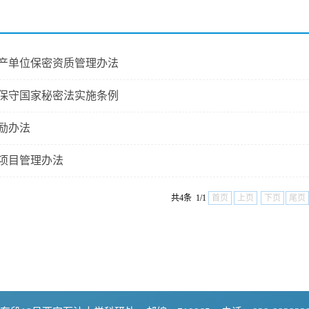
产单位保密资质管理办法
保守国家秘密法实施条例
励办法
项目管理办法
共4条 1/1
首页
上页
下页
尾页