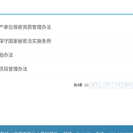
产单位保密资质管理办法
保守国家秘密法实施条例
励办法
项目管理办法
共4条 1/1
首页
上页
下页
尾页