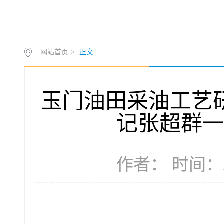
网站首页
>
正文
玉门油田采油工艺
记张超群一
作者： 时间：202